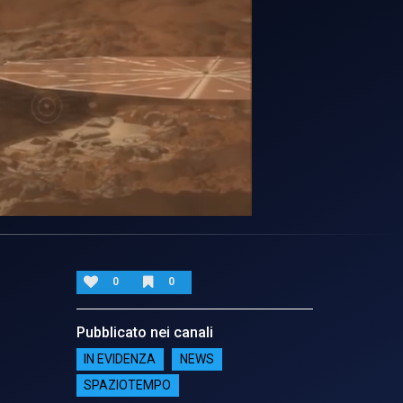
0
0
Pubblicato nei canali
IN EVIDENZA
NEWS
SPAZIOTEMPO