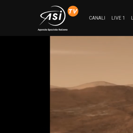
CANALI
LIVE 1