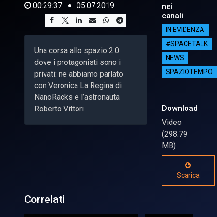
00:29:37
05.07.2019
nei
canali
IN EVIDENZA
#SPACETALK
Una corsa allo spazio 2.0
NEWS
dove i protagonisti sono i
SPAZIOTEMPO
privati: ne abbiamo parlato
con Veronica La Regina di
NanoRacks e l’astronauta
Download
Roberto Vittori
Video
(298.79
MB)
Scarica
Correlati