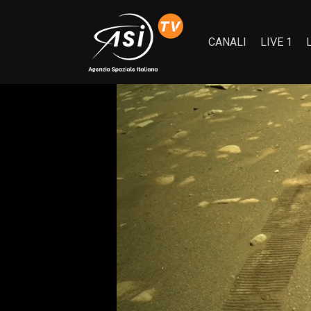
CANALI
LIVE 1