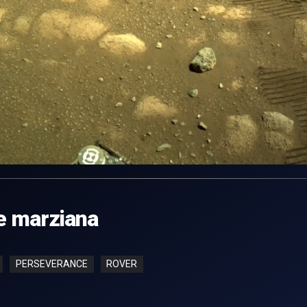
te marziana
PERSEVERANCE
ROVER