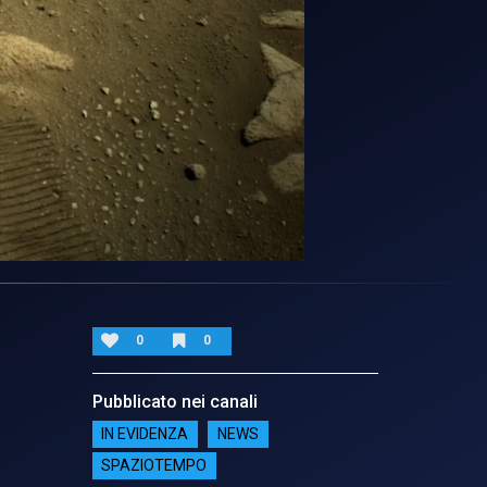
0
0
Pubblicato nei canali
IN EVIDENZA
NEWS
SPAZIOTEMPO