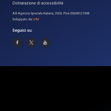
Dichiarazione di accessibilità
ASI Agenzia Spaziale Italiana, 2026. P.Iva 03638121008
Sviluppato da
LPM
Seguici su:
Asi su Facebook
Asi su X
Canale Asi su YouTube