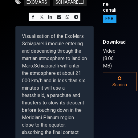
EXOMARS
SCHIAPARELLI
nei
canali
ESA
Visualisation of the ExoMars
Download
Schiaparelli module entering
and descending through the
Video
martian atmosphere to land on
(8.06
Mars.Schiaparelli will enter
MB)
the atmosphere at about 21
000 km/h and in less than six
Scarica
minutes it will use a
heatshield, a parachute and
thrusters to slow its descent
before touching down in the
Meridiani Planum region
close to the equator,
absorbing the final contact