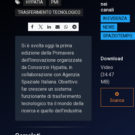
HYPATIA
PMI
nei
canali
TRASFERIMENTO TECNOLOGICO
IN EVIDENZA
NEWS
SPAZIOTEMPO
Si è svolta oggi la prima
edizione della Primavera
Download
dell'Innovazione organizzata
da Consorzio Hypatia, in
Video
collaborazione con Agenzia
(34.47
Spaziale Italiana. Obiettivo:
MB)
far crescere un sistema
funzionante di trasferimento
Scarica
tecnologico tra il mondo della
ricerca e quello dell’industria