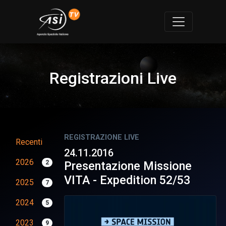
Registrazioni Live
REGISTRAZIONE LIVE
Recenti
24.11.2016
2026
2
Presentazione Missione
VITA - Expedition 52/53
2025
7
2024
5
2023
9