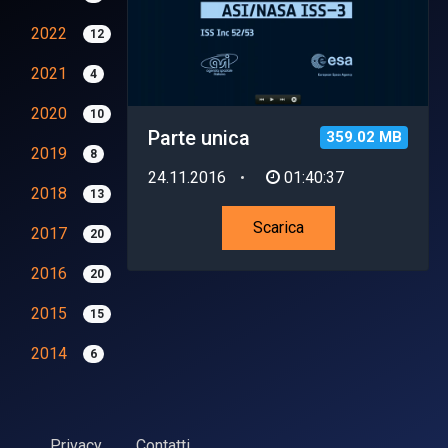
2022
12
2021
4
2020
10
Parte unica
359.02 MB
2019
8
24.11.2016
01:40:37
2018
13
Scarica
2017
20
2016
20
2015
15
2014
6
Privacy
Contatti