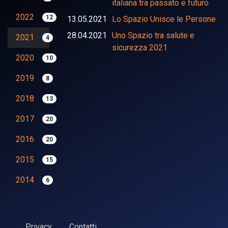
italiana tra passato e futuro
2022
12
13.05.2021
Lo Spazio Unisce le Persone
28.04.2021
Uno Spazio tra salute e
2021
4
sicurezza 2021
2020
10
2019
8
2018
13
2017
20
2016
20
2015
15
2014
6
Privacy
Contatti