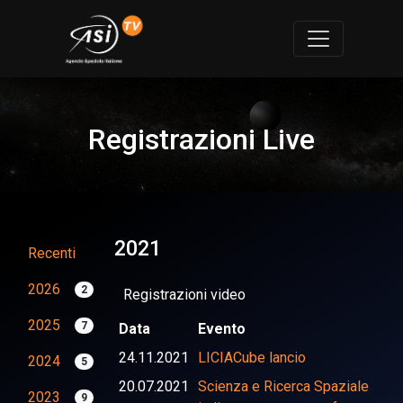
Registrazioni Live
2021
Recenti
2026
2
Registrazioni video
2025
7
Data
Evento
24.11.2021
LICIACube lancio
2024
5
20.07.2021
Scienza e Ricerca Spaziale
2023
9