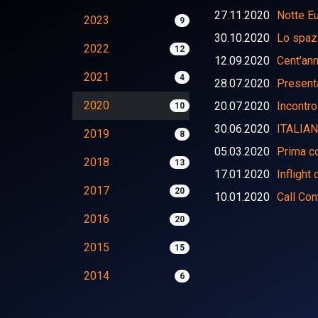
27.11.2020
Notte Eu
2023
9
30.10.2020
Lo spazi
2022
12
12.09.2020
Cent'an
2021
4
28.07.2020
Present
2020
20.07.2020
Incontro
10
30.06.2020
ITALIA
2019
8
05.03.2020
Prima c
2018
13
17.01.2020
Inflight
2017
20
10.01.2020
Call Co
2016
20
2015
15
2014
6