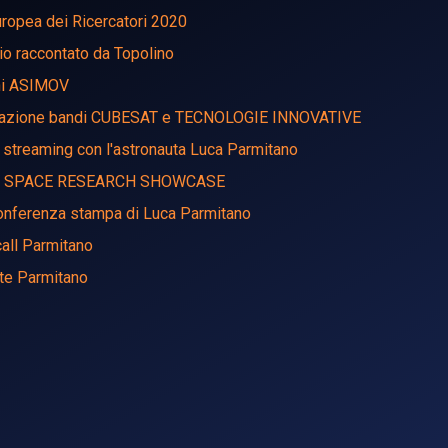
ropea dei Ricercatori 2020
o raccontato da Topolino
ni ASIMOV
azione bandi CUBESAT e TECNOLOGIE INNOVATIVE
 streaming con l'astronauta Luca Parmitano
N SPACE RESEARCH SHOWCASE
onferenza stampa di Luca Parmitano
 call Parmitano
nte Parmitano