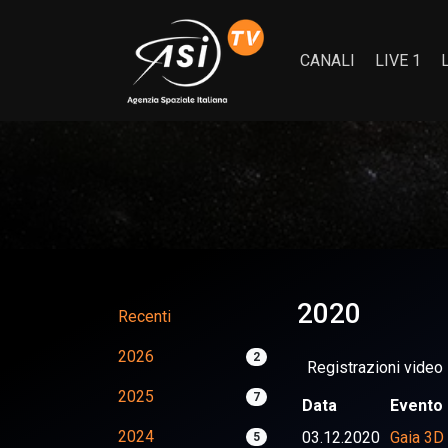
CANALI
LIVE 1
2020
Recenti
2026
2
Registrazioni video
2025
7
Data
Evento
2024
03.12.2020
Gaia 3D
5