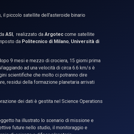
l piccolo satellite dell’asteroide binario
 da
ASI
, realizzato da
Argotec
come satellite
mposto da
Politecnico di Milano
,
Università di
 dopo 9 mesi e mezzo di crociera, 15 giorni prima
 Viaggiando ad una velocità di circa 6.6 km/s è
ni scientifiche che molto ci potranno dire
re, residui della formazione planetaria arrivati
borazione dei dati è gestita nel Science Operations
oggetto ha illustrato lo scenario di missione e
ttive future nello studio, il monitoraggio e