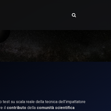
o test su scala reale della tecnica dell’impattatore
e il
contributo
della
comunità scientifica