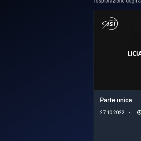
l'esplorazione degli a
Parte unica
27.10.2022