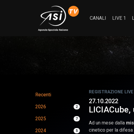
CANALI
LIVE 1
REGISTRAZIONE LIVE
Recenti
27.10.2022
2026
2
LICIACube,
2025
7
Ad un mese dalla
mis
cinetico per la difesa
2024
5