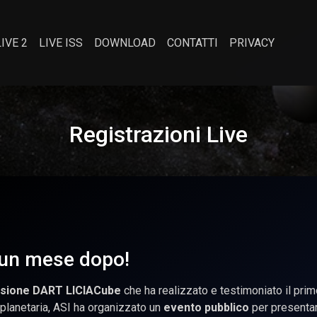
LIVE 2
LIVE ISS
DOWNLOAD
CONTATTI
PRIVACY
Registrazioni Live
 un mese dopo!
sione DART
LICIACube
che ha realizzato e testimoniato il prim
 planetaria, ASI ha organizzato un
evento pubblico
per presentar