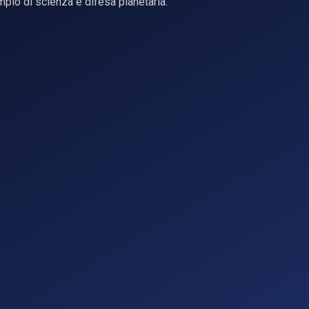
mpio di scienza e difesa planetaria.