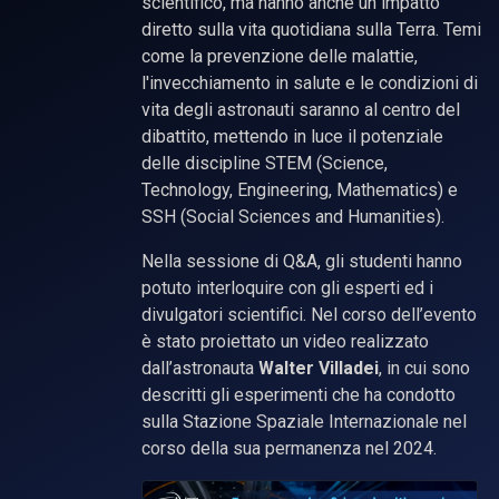
scientifico, ma hanno anche un impatto
diretto sulla vita quotidiana sulla Terra. Temi
come la prevenzione delle malattie,
l'invecchiamento in salute e le condizioni di
vita degli astronauti saranno al centro del
dibattito, mettendo in luce il potenziale
delle discipline STEM (Science,
Technology, Engineering, Mathematics) e
SSH (Social Sciences and Humanities).
Nella sessione di Q&A, gli studenti hanno
potuto interloquire con gli esperti ed i
divulgatori scientifici. Nel corso dell’evento
è stato proiettato un video realizzato
dall’astronauta
Walter Villadei
, in cui sono
descritti gli esperimenti che ha condotto
sulla Stazione Spaziale Internazionale nel
corso della sua permanenza nel 2024.