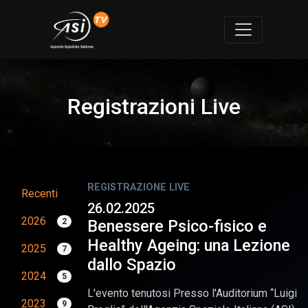
Registrazioni Live
REGISTRAZIONE LIVE
Recenti
26.02.2025
2026
2
Benessere Psico-fisico e
Healthy Ageing: una Lezione
2025
7
dallo Spazio
2024
5
L'evento tenutosi Presso l'Auditorium “Luigi
2023
9