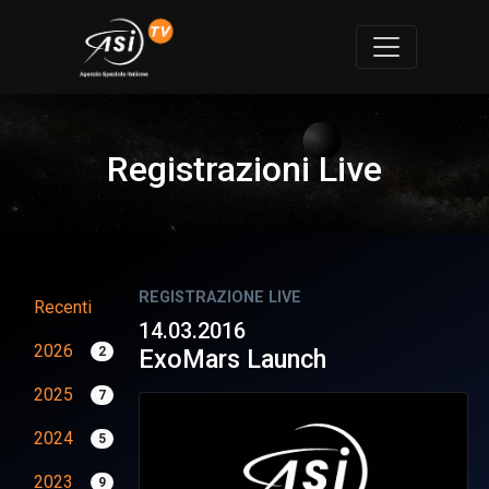
Registrazioni Live
REGISTRAZIONE LIVE
Recenti
14.03.2016
2026
2
ExoMars Launch
2025
7
2024
5
2023
9