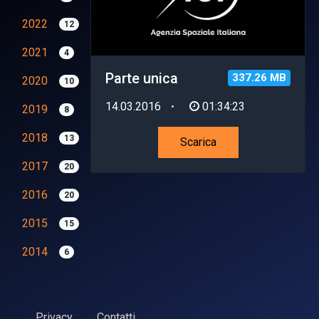
2022
12
2021
4
Parte unica
337.26 MB
2020
10
14.03.2016
01:34:23
2019
8
2018
13
Scarica
2017
20
2016
20
2015
15
2014
6
Privacy
Contatti