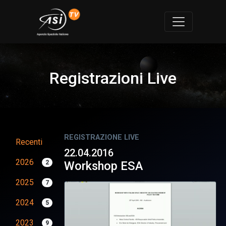
Registrazioni Live
REGISTRAZIONE LIVE
Recenti
22.04.2016
2026
2
Workshop ESA
2025
7
2024
5
2023
9