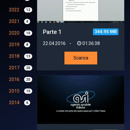
2022
12
2021
4
Parte 1
344.95 MB
2020
10
22.04.2016
01:36:38
2019
8
2018
13
Scarica
2017
20
2016
20
2015
15
2014
6