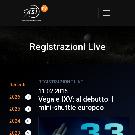
Registrazioni Live
REGISTRAZIONE LIVE
Recenti
11.02.2015
2026
2
Vega e IXV: al debutto il
mini-shuttle europeo
2025
7
2024
5
2023
9