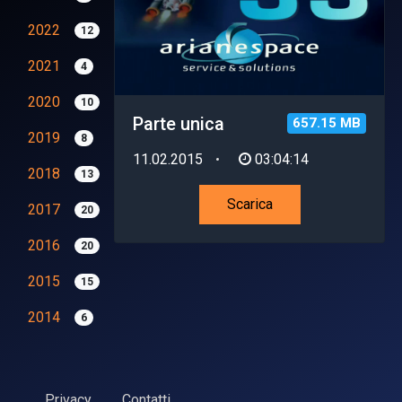
2022
12
2021
4
2020
10
Parte unica
657.15 MB
2019
8
11.02.2015
03:04:14
2018
13
Scarica
2017
20
2016
20
2015
15
2014
6
Privacy
Contatti