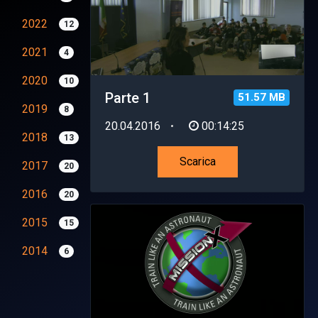
2022
12
2021
4
2020
10
Parte 1
51.57 MB
2019
8
20.04.2016
00:14:25
2018
13
Scarica
2017
20
2016
20
2015
15
2014
6