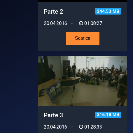
Parte 2
244.53 MB
20.04.2016
01:08:27
Scarica
Parte 3
316.18 MB
20.04.2016
01:28:33