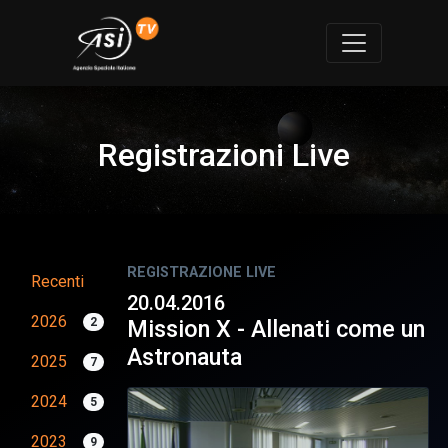
Registrazioni Live
REGISTRAZIONE LIVE
Recenti
20.04.2016
2026
2
Mission X - Allenati come un
Astronauta
2025
7
2024
5
2023
9