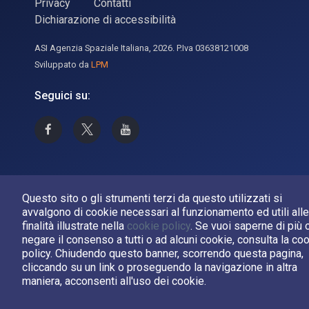
Privacy
Contatti
Dichiarazione di accessibilità
ASI Agenzia Spaziale Italiana, 2026. P.Iva 03638121008
Sviluppato da
LPM
Seguici su:
Asi su Facebook
Asi su X
Canale Asi su YouTube
Questo sito o gli strumenti terzi da questo utilizzati si
avvalgono di cookie necessari al funzionamento ed utili alle
finalità illustrate nella
cookie policy
. Se vuoi saperne di più 
negare il consenso a tutti o ad alcuni cookie, consulta la co
policy. Chiudendo questo banner, scorrendo questa pagina,
cliccando su un link o proseguendo la navigazione in altra
maniera, acconsenti all'uso dei cookie.