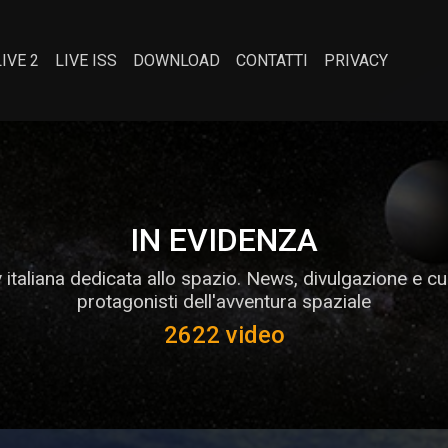
LIVE 2
LIVE ISS
DOWNLOAD
CONTATTI
PRIVACY
IN EVIDENZA
italiana dedicata allo spazio. News, divulgazione e cu
protagonisti dell'avventura spaziale
2622 video