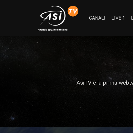
CANALI
LIVE 1
AsiTV è la prima webtv 