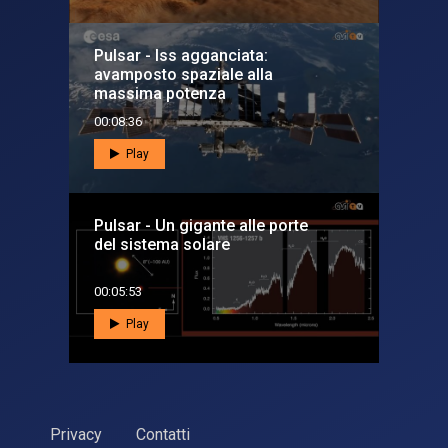
Pulsar - Iss agganciata:
avamposto spaziale alla
massima potenza
00:08:36
Play
Pulsar - Un gigante alle porte
del sistema solare
00:05:53
Play
Privacy
Contatti