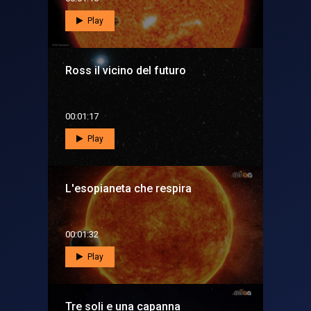
Play
Ross il vicino del futuro
00:01:17
Play
L'esopianeta che respira
00:01:32
Play
Tre soli e una capanna