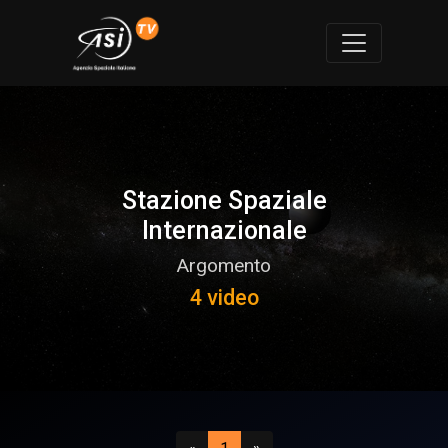
Stazione Spaziale
Internazionale
Argomento
4 video
Precedente
(attuale)
Successivo