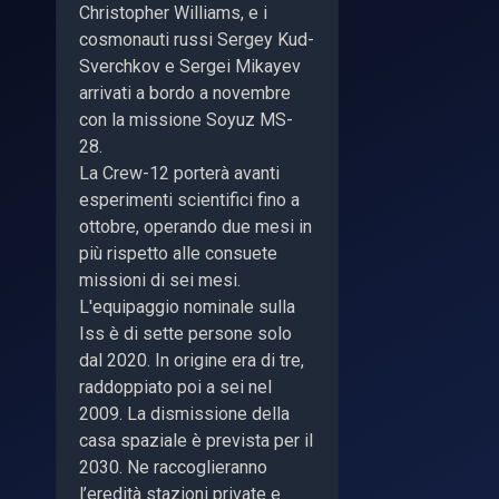
Christopher Williams, e i
cosmonauti russi Sergey
Kud-
Sverchkov e Sergei Mikayev
arrivati a bordo a novembre
con la missione Soyuz MS-
28.
La Crew-12 porterà avanti
esperimenti scientifici fino a
ottobre, operando due mesi in
più rispetto alle consuete
missioni di sei mesi.
L'equipaggio nominale sulla
Iss è di sette persone solo
dal 2020. In origine era di tre,
raddoppiato poi a sei nel
2009. La dismissione della
casa spaziale è prevista per il
2030. Ne raccoglieranno
l’eredità stazioni private e