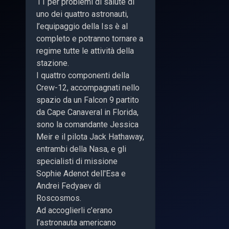
11 per problemi di salute di
uno dei quattro astronauti,
l’equipaggio della Iss è al
completo e potranno tornare a
regime tutte le attività della
stazione.
I quattro componenti della
Crew-12, accompagnati nello
spazio da un Falcon 9 partito
da Cape Canaveral in Florida,
sono la comandante Jessica
Meir e il pilota Jack Hathaway,
entrambi della Nasa, e gli
specialisti di missione
Sophie Adenot dell'Esa e
Andrei Fedyaev di
Roscosmos.
Ad accoglierli c’erano
l’astronauta americano