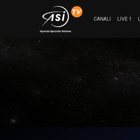
CANALI
LIVE 1