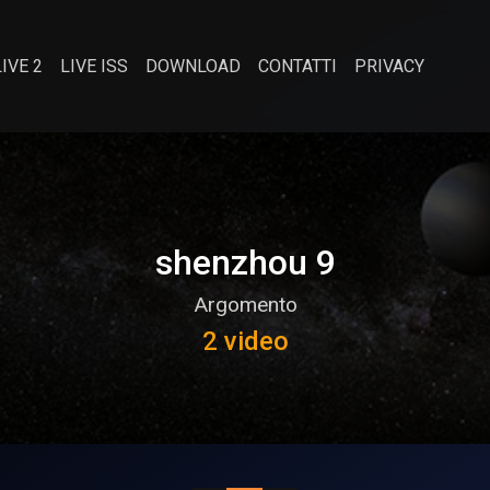
LIVE 2
LIVE ISS
DOWNLOAD
CONTATTI
PRIVACY
shenzhou 9
Argomento
2 video