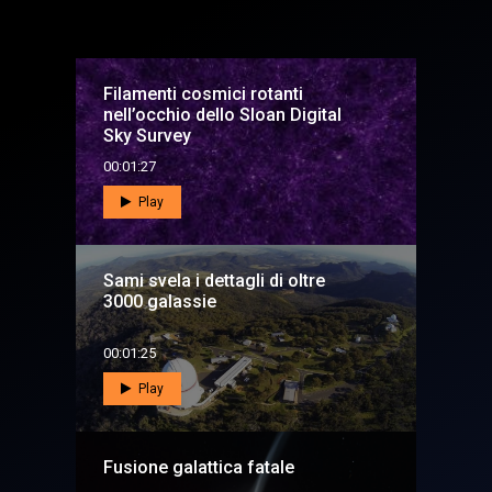
Filamenti cosmici rotanti
nell’occhio dello Sloan Digital
Sky Survey
00:01:27
Play
Sami svela i dettagli di oltre
3000 galassie
00:01:25
Play
Fusione galattica fatale