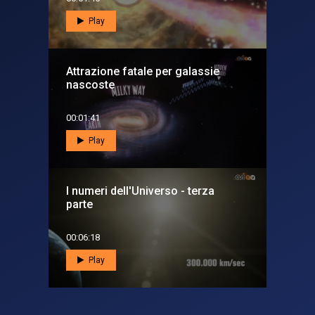
Play
Attrazione fatale per galassie
nascoste
00:01:41
Play
I numeri dell'Universo - terza
parte
00:06:18
Play