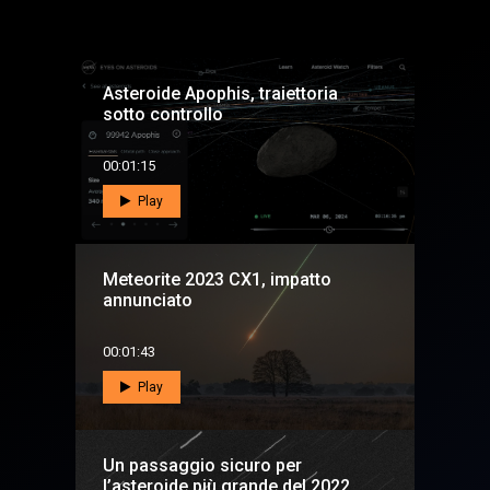
Asteroide Apophis, traiettoria
sotto controllo
00:01:15
Play
Meteorite 2023 CX1, impatto
annunciato
00:01:43
Play
Un passaggio sicuro per
l’asteroide più grande del 2022