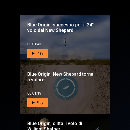
Blue Origin, successo per il 24°
volo del New Shepard
00:01:43
Play
Blue Origin, New Shepard torna
a volare
00:01:19
Play
Blue Origin, slitta il volo di
William Shatner