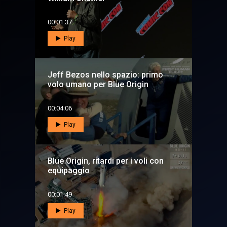
00:01:37
Play
Jeff Bezos nello spazio: primo
volo umano per Blue Origin
00:04:06
Play
Blue Origin, ritardi per i voli con
equipaggio
00:01:49
Play