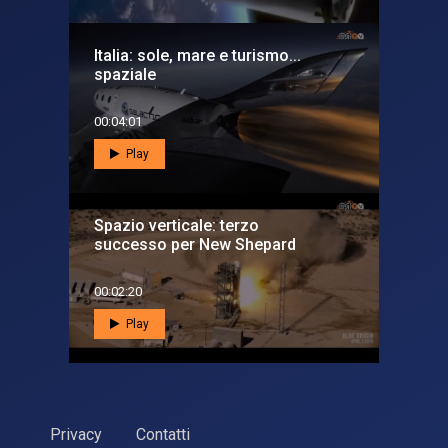
Italia: sole, mare e turismo...
spaziale
00:04:01
Play
Spazio verticale: terzo
successo per New Shepard
00:02:20
Play
Privacy
Contatti