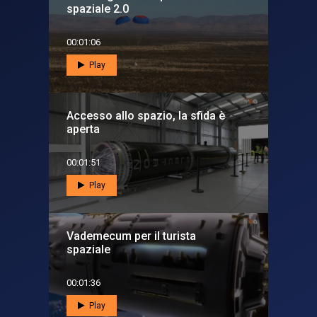
spaziale 2.0
00:01:06
Play
Accesso allo spazio, la sfida è
aperta
00:01:51
Play
Vademecum per il turista
spaziale
00:01:36
Play