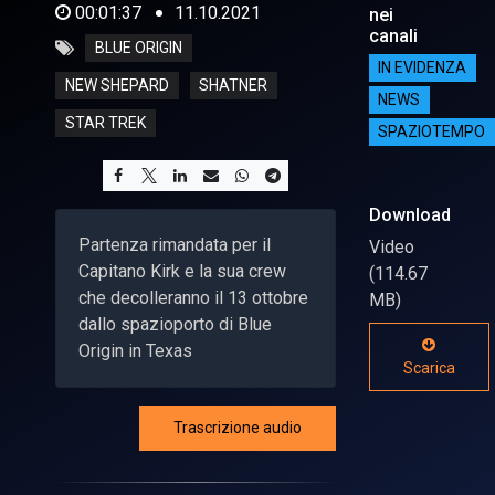
00:01:37
11.10.2021
nei
canali
BLUE ORIGIN
IN EVIDENZA
NEW SHEPARD
SHATNER
NEWS
STAR TREK
SPAZIOTEMPO
Download
Partenza rimandata per il
Video
Capitano Kirk e la sua crew
(114.67
che decolleranno il 13 ottobre
MB)
dallo spazioporto di Blue
Origin in Texas
Scarica
Trascrizione audio