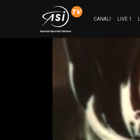
CANALI
LIVE 1