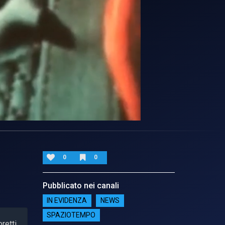
0
0
Pubblicato nei canali
IN EVIDENZA
NEWS
SPAZIOTEMPO
retti