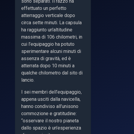
sono separati. Il razzo ha
effettuato un perfetto
atterraggio verticale dopo
circa sette minuti. La capsula
ha raggiunto un'altitudine
massima di 106 chilometri, in
cui l’equipaggio ha potuto
sperimentare alcuni minuti di
assenza di gravità, ed è
atterrata dopo 10 minuti a
qualche chilometro dal sito di
lancio.
I sei membri dell’equipaggio,
appena usciti dalla navicella,
hanno condiviso all’unisono
commozione e gratitudine:
“osservare il nostro pianeta
dallo spazio è un’esperienza