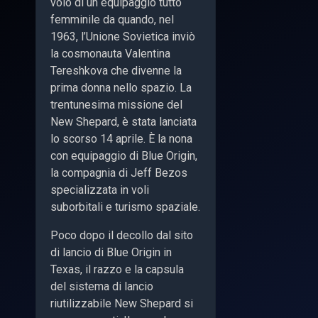
volo di un equipaggio tutto
femminile da quando, nel
1963, l’Unione Sovietica inviò
la cosmonauta Valentina
Tereshkova che divenne la
prima donna nello spazio. La
trentunesima missione del
New Shepard, è stata lanciata
lo scorso 14 aprile. È la nona
con equipaggio di Blue Origin,
la compagnia di Jeff Bezos
specializzata in voli
suborbitali e turismo spaziale.
Poco dopo il decollo dal sito
di lancio di Blue Origin in
Texas, il razzo e la capsula
del sistema di lancio
riutilizzabile New Shepard si