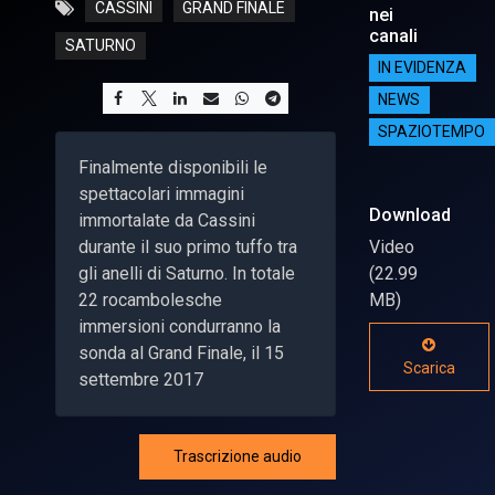
CASSINI
GRAND FINALE
nei
canali
SATURNO
IN EVIDENZA
NEWS
SPAZIOTEMPO
Finalmente disponibili le
spettacolari immagini
Download
immortalate da Cassini
durante il suo primo tuffo tra
Video
gli anelli di Saturno. In totale
(22.99
22 rocambolesche
MB)
immersioni condurranno la
sonda al Grand Finale, il 15
Scarica
settembre 2017
Trascrizione audio