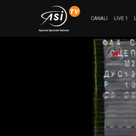
CANALI
LIVE 1