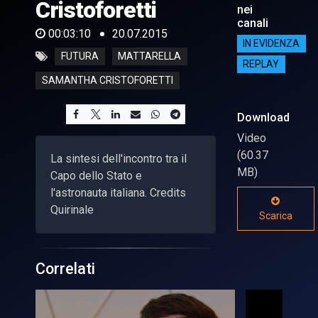
Cristoforetti
nei
canali
00:03:10
20.07.2015
IN EVIDENZA
FUTURA
MATTARELLA
REPLAY
SAMANTHA CRISTOFORETTI
Download
Video
(60.37
La sintesi dell'incontro tra il
MB)
Capo dello Stato e
l'astronauta italiana. Credits
Quirinale
Scarica
Correlati