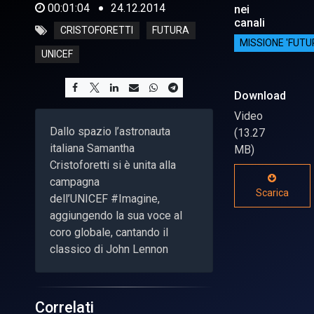
00:01:04
24.12.2014
nei
canali
CRISTOFORETTI
FUTURA
MISSIONE 'FUTU
UNICEF
Download
Video
Dallo spazio l’astronauta
(13.27
italiana Samantha
MB)
Cristoforetti si è unita alla
campagna
Scarica
dell’UNICEF #Imagine,
aggiungendo la sua voce al
coro globale, cantando il
classico di John Lennon
Correlati