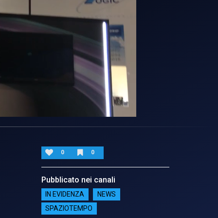
0
0
Pubblicato nei canali
IN EVIDENZA
NEWS
SPAZIOTEMPO