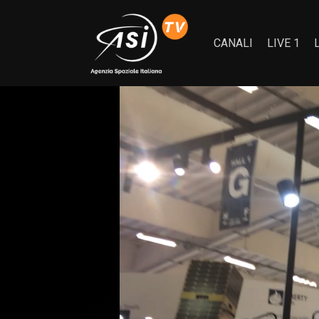
CANALI
LIVE 1