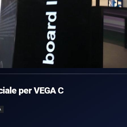
iale per VEGA C
A