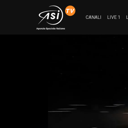
CANALI
LIVE 1