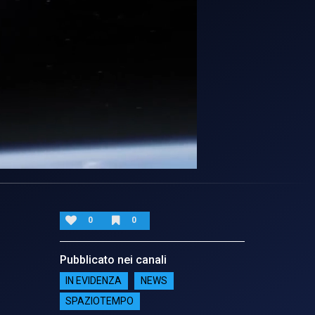
0
0
Pubblicato nei canali
IN EVIDENZA
NEWS
SPAZIOTEMPO