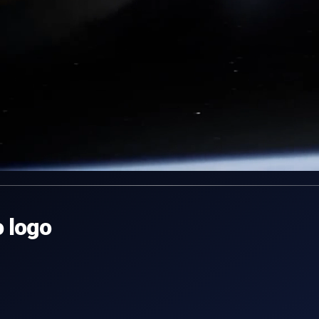
o logo