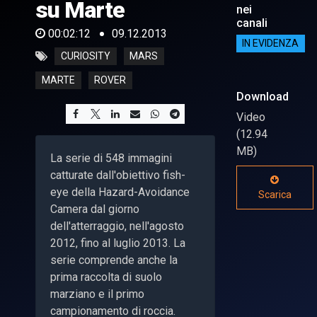
su Marte
nei
canali
00:02:12
09.12.2013
IN EVIDENZA
CURIOSITY
MARS
MARTE
ROVER
Download
Video
(12.94
MB)
La serie di 548 immagini
catturate dall'obiettivo fish-
eye della Hazard-Avoidance
Scarica
Camera dal giorno
dell'atterraggio, nell'agosto
2012, fino al luglio 2013. La
serie comprende anche la
prima raccolta di suolo
marziano e il primo
campionamento di roccia.