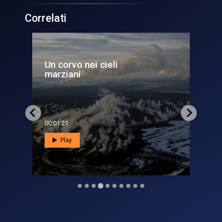
Correlati
Guarda che lune: la sonda
Juno su Giove per altri ci...
00:06:55
Play