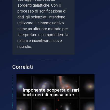
sorgenti galattiche. Con il
processo di sonificazione di
dati, gli scienziati intendono
utilizzare il sistema uditivo
come un ulteriore metodo per
interpretare e comprendere la
natura e incentivare nuove
ricerche.
Correlati
Imponente scoperta di rari
La
buchi neri di massa inter...
di