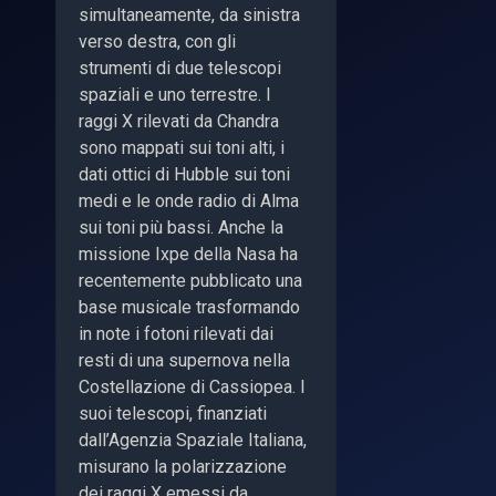
simultaneamente, da sinistra
verso destra, con gli
strumenti di due telescopi
spaziali e uno terrestre. I
raggi X rilevati da Chandra
sono mappati sui toni alti, i
dati ottici di Hubble sui toni
medi e le onde radio di Alma
sui toni più bassi. Anche la
missione Ixpe della Nasa ha
recentemente pubblicato una
base musicale trasformando
in note i fotoni rilevati dai
resti di una supernova nella
Costellazione di Cassiopea. I
suoi telescopi, finanziati
dall’Agenzia Spaziale Italiana,
misurano la polarizzazione
dei raggi X emessi da