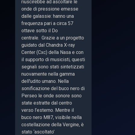
riuscirebbe ad ascoltare le
onde di pressione emesse
dalle galassie: hanno una
frequenza pari a circa 57
ottave sotto il Do
centrale. Grazie a un progetto
guidato dal Chandra X-ray
Center (Cxc) della Nasa e con
il supporto di musicisti, questi
segnali sono stati sintetizzati
nuovamente nella gamma
dell'udito umano. Nella
sonificazione del buco nero di
Perseo le onde sonore sono
state estratte dal centro
verso l’esterno. Mentre il
buco nero M87, visibile nella
costellazione della Vergine, è
stato ‘ascoltato’