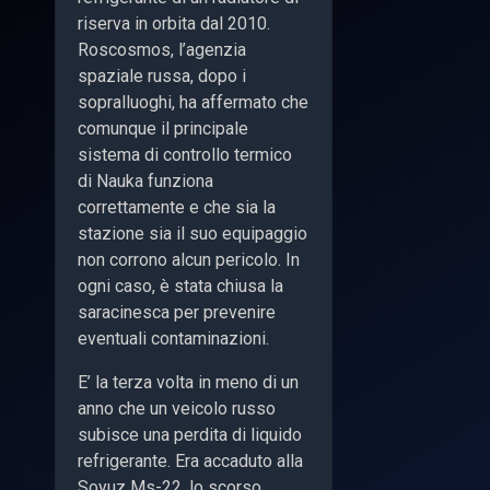
riserva in orbita dal 2010.
Roscosmos, l’agenzia
spaziale russa, dopo i
sopralluoghi, ha affermato che
comunque il principale
sistema di controllo termico
di Nauka funziona
correttamente e che sia la
stazione sia il suo equipaggio
non corrono alcun pericolo. In
ogni caso, è stata chiusa la
saracinesca per prevenire
eventuali contaminazioni.
E’ la terza volta in meno di un
anno che un veicolo russo
subisce una perdita di liquido
refrigerante. Era accaduto alla
Soyuz Ms-22, lo scorso