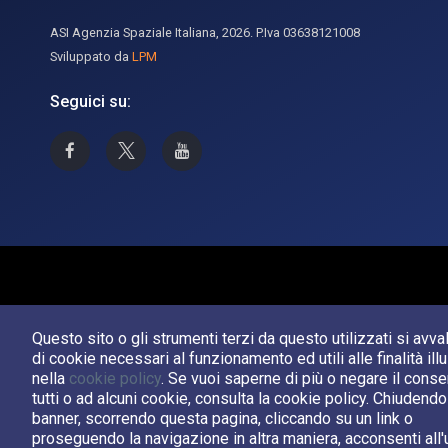
ASI Agenzia Spaziale Italiana, 2026. P.Iva 03638121008
Sviluppato da
LPM
Seguici su:
Asi su Facebook
Asi su X
Canale Asi su YouTube
Questo sito o gli strumenti terzi da questo utilizzati si avv
di cookie necessari al funzionamento ed utili alle finalità ill
nella
cookie policy
. Se vuoi saperne di più o negare il cons
tutti o ad alcuni cookie, consulta la cookie policy. Chiudend
banner, scorrendo questa pagina, cliccando su un link o
proseguendo la navigazione in altra maniera, acconsenti all'