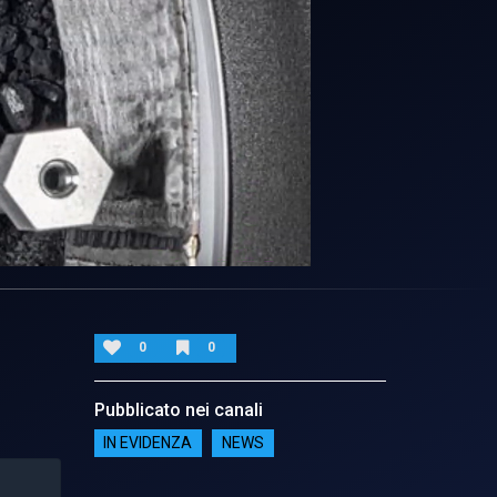
0
0
Pubblicato nei canali
IN EVIDENZA
NEWS