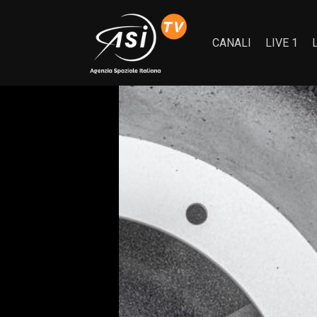
CANALI
LIVE 1