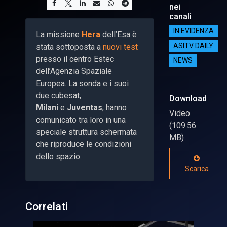
nei
canali
IN EVIDENZA
La missione
Hera
dell’Esa è
stata sottoposta a
nuovi test
ASITV DAILY
presso il centro Estec
NEWS
dell’Agenzia Spaziale
Europea. La sonda e i suoi
due cubesat,
Download
Milani
e
Juventas
, hanno
Video
comunicato tra loro in una
(109.56
speciale struttura schermata
MB)
che riproduce le condizioni
dello spazio.
Scarica
Correlati