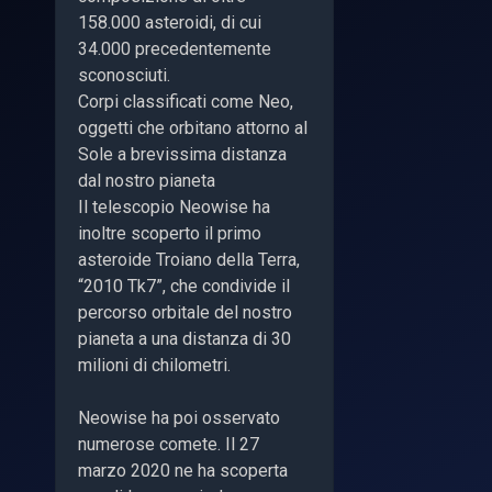
158.000 asteroidi, di cui
34.000 precedentemente
sconosciuti.
Corpi classificati come Neo,
oggetti che orbitano attorno al
Sole a brevissima distanza
dal nostro pianeta
Il telescopio Neowise ha
inoltre scoperto il primo
asteroide Troiano della Terra,
“2010 Tk7”, che condivide il
percorso orbitale del nostro
pianeta a una distanza di 30
milioni di chilometri.
Neowise ha poi osservato
numerose comete. Il 27
marzo 2020 ne ha scoperta