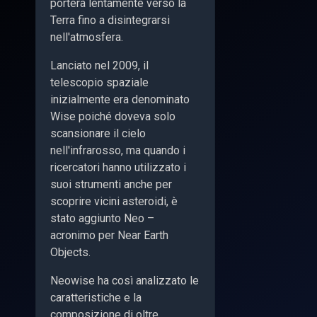
porterà lentamente verso la
Terra fino a disintegrarsi
nell'atmosfera.
Lanciato nel 2009, il
telescopio spaziale
inizialmente era denominato
Wise poiché doveva solo
scansionare il cielo
nell'infrarosso, ma quando i
ricercatori hanno utilizzato i
suoi strumenti anche per
scoprire vicini asteroidi, è
stato aggiunto Neo –
acronimo per Near Earth
Objects.
Neowise ha così analizzato le
caratteristiche e la
composizione di oltre