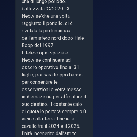
una di lungo periodo,
battezzata 'C/2020 F3
Neowise'che una volta
raggiunto il perielio, si è
rivelata la più luminosa
dell’emisfero nord dopo Hale
Bopp del 1997
Il telescopio spaziale
Neowise continuerà ad
essere operativo fino al 31
luglio, poi sarà troppo basso
per consentire le
osservazioni e verrà messo
in ibernazione per affrontare il
suo destino. Il costante calo
di quota lo porterà sempre più
vicino alla Terra, finché, a
cavallo tra il 2024 e il 2025,
finirà incenerito dall’attrito