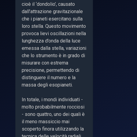
cioè il ‘dondolio’, causato
dall’attrazione gravitazionale
che i pianeti esercitano sulla
loro stella. Questo movimento
provoca lievi oscillazioni nella
lunghezza d’onda della luce
emessa dalla stella, variazioni
che lo strumento è in grado di
misurare con estrema
precisione, permettendo di
distinguere il numero e la
massa degli esopianeti.
In totale, i mondi individuati -
molto probabilmente rocciosi
- sono quattro, uno dei quali è
il meno massiccio mai
scoperto finora utilizzando la
tecnica delle velocità radiali.