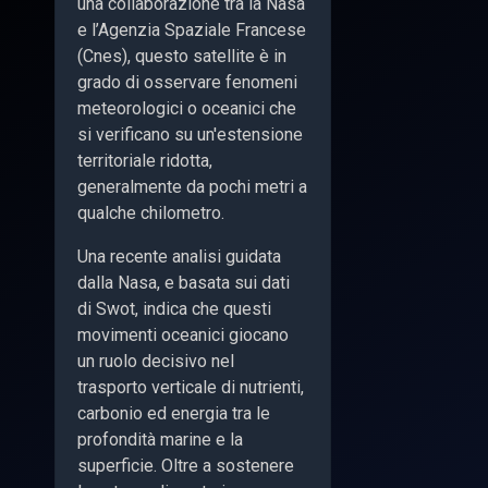
una collaborazione tra la Nasa
e l’Agenzia Spaziale Francese
(Cnes), questo satellite è in
grado di osservare fenomeni
meteorologici o oceanici che
si verificano su un'estensione
territoriale ridotta,
generalmente da pochi metri a
qualche chilometro.
Una recente analisi guidata
dalla Nasa, e basata sui dati
di Swot, indica che questi
movimenti oceanici giocano
un ruolo decisivo nel
trasporto verticale di nutrienti,
carbonio ed energia tra le
profondità marine e la
superficie. Oltre a sostenere