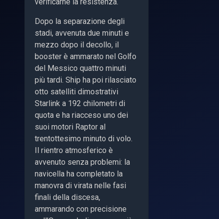
verificarne la resistenza.
Dopo la separazione degli
stadi, avvenuta due minuti e
mezzo dopo il decollo, il
booster è ammarato nel Golfo
del Messico quattro minuti
più tardi. Ship ha poi rilasciato
otto satelliti dimostrativi
Starlink a 192 chilometri di
quota e ha riacceso uno dei
suoi motori Raptor al
trentottesimo minuto di volo.
Il rientro atmosferico è
avvenuto senza problemi: la
navicella ha completato la
manovra di virata nelle fasi
finali della discesa,
ammarando con precisione