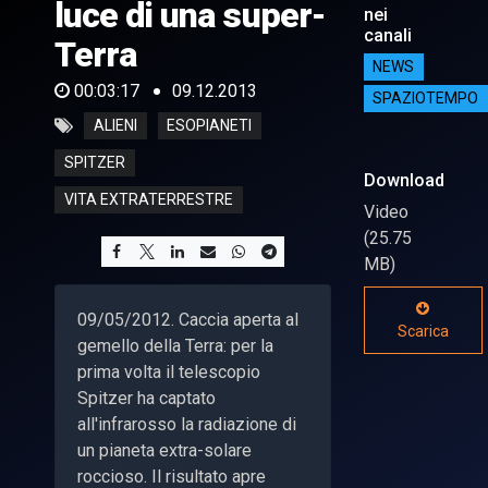
luce di una super-
nei
canali
Terra
NEWS
00:03:17
09.12.2013
SPAZIOTEMPO
ALIENI
ESOPIANETI
SPITZER
Download
VITA EXTRATERRESTRE
Video
(25.75
MB)
09/05/2012. Caccia aperta al
Scarica
gemello della Terra: per la
prima volta il telescopio
Spitzer ha captato
all'infrarosso la radiazione di
un pianeta extra-solare
roccioso. Il risultato apre