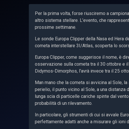
Per la prima volta, forse riusciremo a campiona
altro sistema stellare. L’evento, che rappresent
prossime settimane.
Le sonde Europa Clipper della Nasa ed Hera del
cometa interstellare 3I/Atlas, scoperta lo scor
Europa Clipper, come suggerisce il nome, è diret
osservazione sulla cometa tra il 30 ottobre e il
Didymos-Dimorphos, l'avrà invece tra il 25 otto
Man mano che la cometa si avvicina al Sole, la su
perielio, il punto vicino al Sole, a una distanza 
lunga scia di particelle cariche spinte dal ven
probabilità di un rilevamento.
In particolare, gli strumenti di cui si avvale Eu
perfettamente adatti anche a misurare gli ioni 