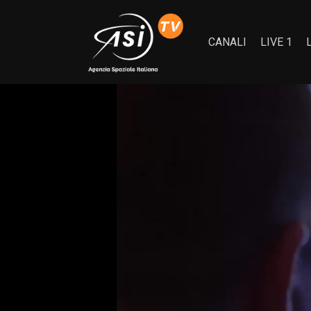
CANALI
LIVE 1