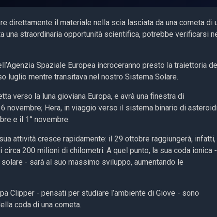
re direttamente il materiale nella scia lasciata da una cometa di 
a una straordinaria opportunità scientifica, potrebbe verificarsi n
l’Agenzia Spaziale Europea incroceranno presto la traiettoria de
so luglio mentre transitava nel nostro Sistema Solare.
ta verso la luna gioviana Europa, e avrà una finestra di
 6 novembre; Hera, in viaggio verso il sistema binario di asteroid
bre e il 1° novembre.
a attività cresce rapidamente: il 29 ottobre raggiungerà, infatti, 
di circa 200 milioni di chilometri. A quel punto, la sua coda ionica 
to solare - sarà al suo massimo sviluppo, aumentando le
ropa Clipper - pensati per studiare l’ambiente di Giove - sono
della coda di una cometa.