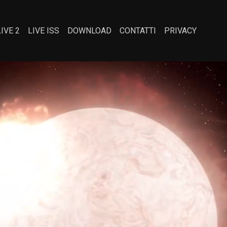
LIVE 2
LIVE ISS
DOWNLOAD
CONTATTI
PRIVACY