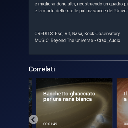
e migliorandone altri, ricostruendo un quadro p
e la morte delle stelle più massicce dell’Unive
CREDITS: Eso, Vlt, Nasa, Keck Observatory
MUSIC: Beyond The Universe - Crab_Audio
Correlati
la
Banchetto ghiacciato
Il
agno
per una nana bianca
a 
00:01:49
00:0