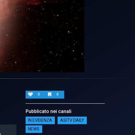
0
0
Pubblicato nei canali
IN EVIDENZA
ASITV DAILY
NEWS
o