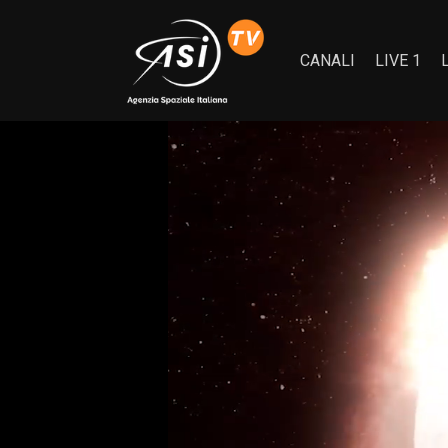
CANALI
LIVE 1