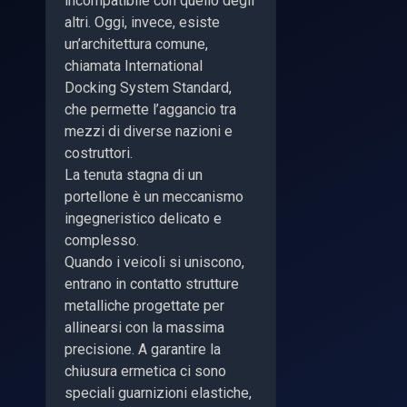
incompatibile con quello degli
altri. Oggi, invece, esiste
un’architettura comune,
chiamata International
Docking System Standard,
che permette l’aggancio tra
mezzi di diverse nazioni e
costruttori.
La tenuta stagna di un
portellone è un meccanismo
ingegneristico delicato e
complesso.
Quando i veicoli si uniscono,
entrano in contatto strutture
metalliche progettate per
allinearsi con la massima
precisione. A garantire la
chiusura ermetica ci sono
speciali guarnizioni elastiche,