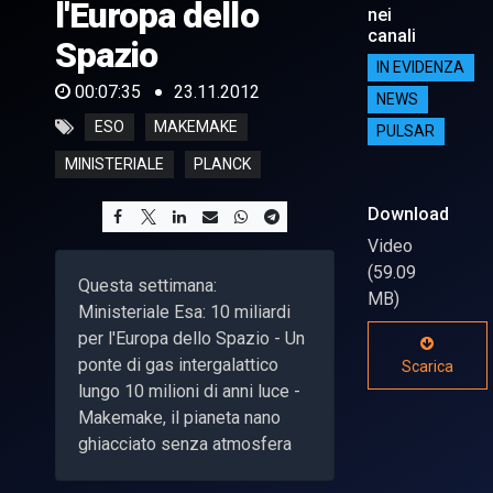
l'Europa dello
nei
canali
Spazio
IN EVIDENZA
00:07:35
23.11.2012
NEWS
ESO
MAKEMAKE
PULSAR
MINISTERIALE
PLANCK
Download
Video
(59.09
Questa settimana:
MB)
Ministeriale Esa: 10 miliardi
per l'Europa dello Spazio - Un
ponte di gas intergalattico
Scarica
lungo 10 milioni di anni luce -
Makemake, il pianeta nano
ghiacciato senza atmosfera