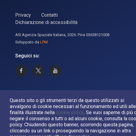
Privacy
Contatti
Dichiarazione di accessibilità
ASI Agenzia Spaziale Italiana, 2026. P.Iva 03638121008
Sviluppato da
LPM
Seguici su:
Asi su Facebook
Asi su X
Canale Asi su YouTube
Questo sito o gli strumenti terzi da questo utilizzati si
avvalgono di cookie necessari al funzionamento ed utili alle
finalità illustrate nella
cookie policy
. Se vuoi saperne di più 
negare il consenso a tutti o ad alcuni cookie, consulta la co
policy. Chiudendo questo banner, scorrendo questa pagina,
cliccando su un link o proseguendo la navigazione in altra